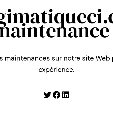
ogimatiqueci
maintenance 
s maintenances sur notre site Web p
expérience.