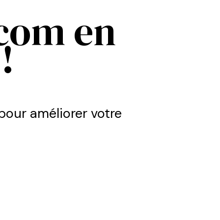
.com en
!
our améliorer votre