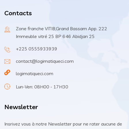
Contacts
Zone franche VITIB,Grand Bassam App. 222
Immeuble vitré 25 BP 646 Abidjan 25
+225 0555933939
contact@logimatiqueci.com
logimatiqueci.com
Lun-Ven: 08H00 - 17H30
Newsletter
Insrivez vous à notre Newsletter pour ne rater aucune de